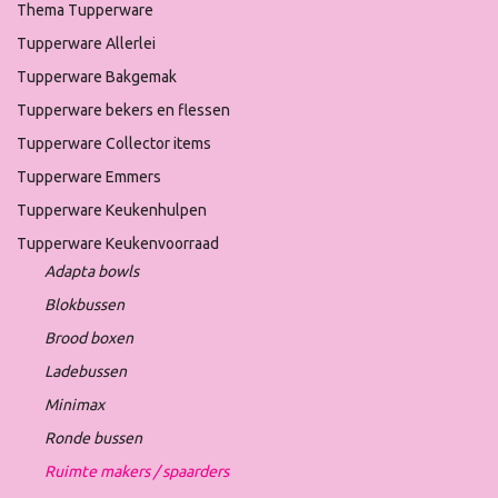
Thema Tupperware
Tupperware Allerlei
Tupperware Bakgemak
Tupperware bekers en flessen
Tupperware Collector items
Tupperware Emmers
Tupperware Keukenhulpen
Tupperware Keukenvoorraad
Adapta bowls
Blokbussen
Brood boxen
Ladebussen
Minimax
Ronde bussen
Ruimte makers / spaarders