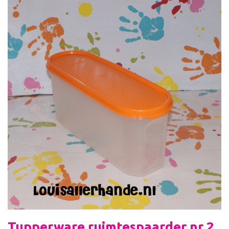
Tupperware ruimtespaarder nr 2