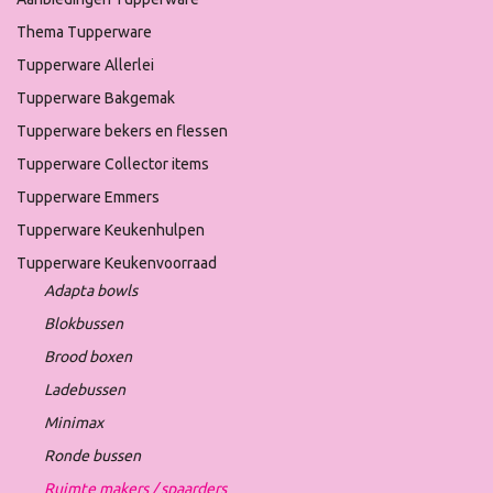
Thema Tupperware
Tupperware Allerlei
Tupperware Bakgemak
Tupperware bekers en flessen
Tupperware Collector items
Tupperware Emmers
Tupperware Keukenhulpen
Tupperware Keukenvoorraad
Adapta bowls
Blokbussen
Brood boxen
Ladebussen
Minimax
Ronde bussen
Ruimte makers / spaarders