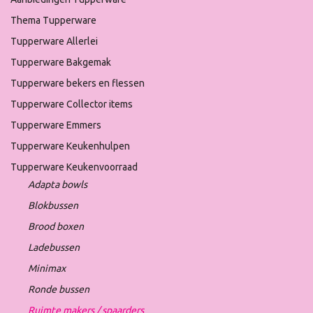
Thema Tupperware
Tupperware Allerlei
Tupperware Bakgemak
Tupperware bekers en flessen
Tupperware Collector items
Tupperware Emmers
Tupperware Keukenhulpen
Tupperware Keukenvoorraad
Adapta bowls
Blokbussen
Brood boxen
Ladebussen
Minimax
Ronde bussen
Ruimte makers / spaarders