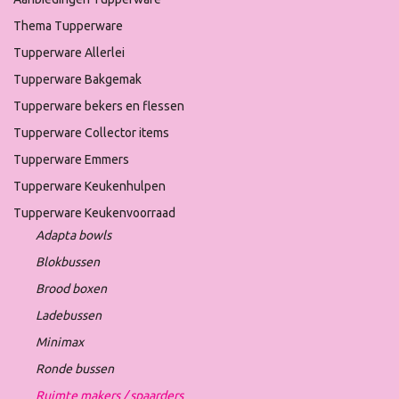
Thema Tupperware
Tupperware Allerlei
Tupperware Bakgemak
Tupperware bekers en flessen
Tupperware Collector items
Tupperware Emmers
Tupperware Keukenhulpen
Tupperware Keukenvoorraad
Adapta bowls
Blokbussen
Brood boxen
Ladebussen
Minimax
Ronde bussen
Ruimte makers / spaarders