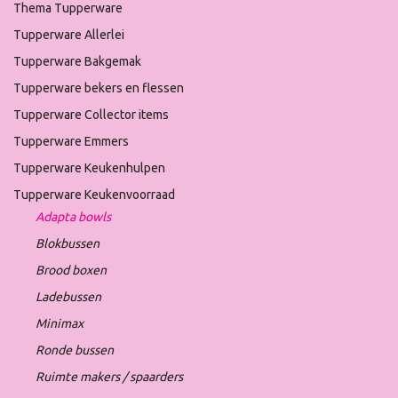
Thema Tupperware
Tupperware Allerlei
Tupperware Bakgemak
Tupperware bekers en flessen
Tupperware Collector items
Tupperware Emmers
Tupperware Keukenhulpen
Tupperware Keukenvoorraad
Adapta bowls
Blokbussen
Brood boxen
Ladebussen
Minimax
Ronde bussen
Ruimte makers / spaarders