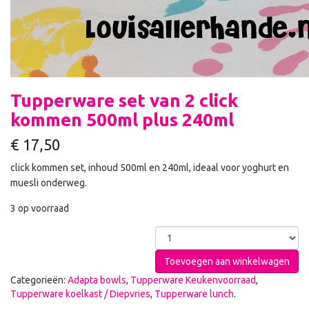
Tupperware set van 2 click
kommen 500ml plus 240ml
€
17,50
click kommen set, inhoud 500ml en 240ml, ideaal voor yoghurt en
muesli onderweg.
3 op voorraad
Toevoegen aan winkelwagen
Categorieën:
Adapta bowls
,
Tupperware Keukenvoorraad
,
Tupperware koelkast / Diepvries
,
Tupperware lunch
.