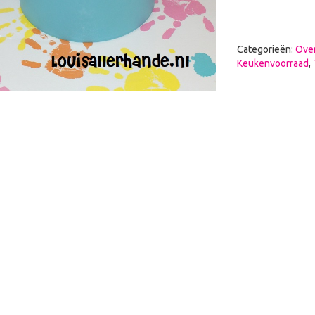
Categorieën:
Over
Keukenvoorraad
,