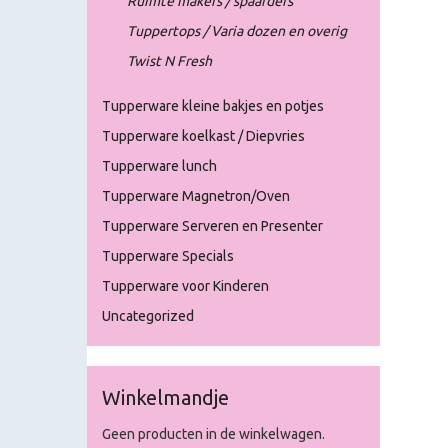
Ruimte makers / spaarders
Tuppertops / Varia dozen en overig
Twist N Fresh
Tupperware kleine bakjes en potjes
Tupperware koelkast / Diepvries
Tupperware lunch
Tupperware Magnetron/Oven
Tupperware Serveren en Presenter
Tupperware Specials
Tupperware voor Kinderen
Uncategorized
Winkelmandje
Geen producten in de winkelwagen.