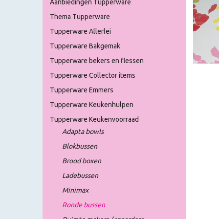
Aanbiedingen Tupperware
Thema Tupperware
Tupperware Allerlei
Tupperware Bakgemak
Tupperware bekers en flessen
Tupperware Collector items
Tupperware Emmers
Tupperware Keukenhulpen
Tupperware Keukenvoorraad
Adapta bowls
Blokbussen
Brood boxen
Ladebussen
Minimax
Ronde bussen