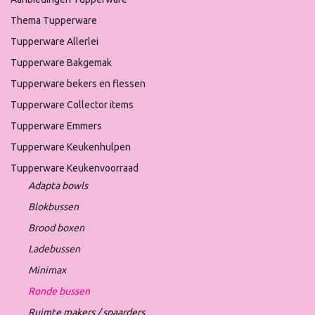
Thema Tupperware
Tupperware Allerlei
Tupperware Bakgemak
Tupperware bekers en flessen
Tupperware Collector items
Tupperware Emmers
Tupperware Keukenhulpen
Tupperware Keukenvoorraad
Adapta bowls
Blokbussen
Brood boxen
Ladebussen
Minimax
Ronde bussen
Ruimte makers / spaarders