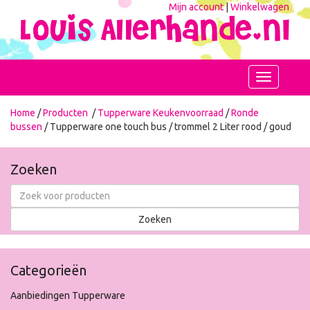
Mijn account
|
Winkelwagen
Toggle
navigation
Home
/
Producten
/
Tupperware Keukenvoorraad
/
Ronde
bussen
/ Tupperware one touch bus / trommel 2 Liter rood / goud
Zoeken
Categorieën
Aanbiedingen Tupperware