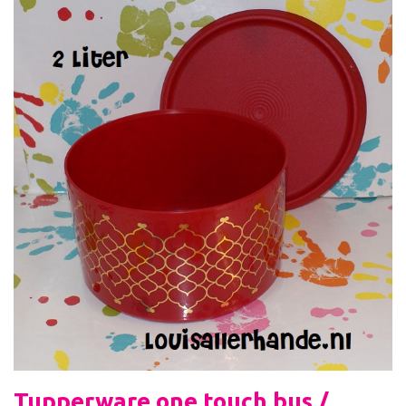
Tupperware one touch bus /