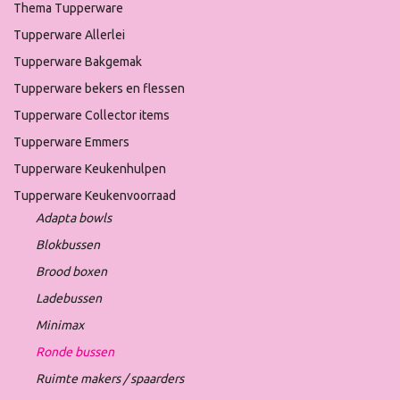
Thema Tupperware
Tupperware Allerlei
Tupperware Bakgemak
Tupperware bekers en flessen
Tupperware Collector items
Tupperware Emmers
Tupperware Keukenhulpen
Tupperware Keukenvoorraad
Adapta bowls
Blokbussen
Brood boxen
Ladebussen
Minimax
Ronde bussen
Ruimte makers / spaarders