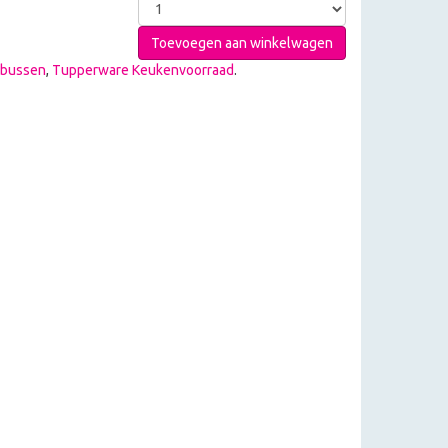
Toevoegen aan winkelwagen
kbussen
,
Tupperware Keukenvoorraad
.