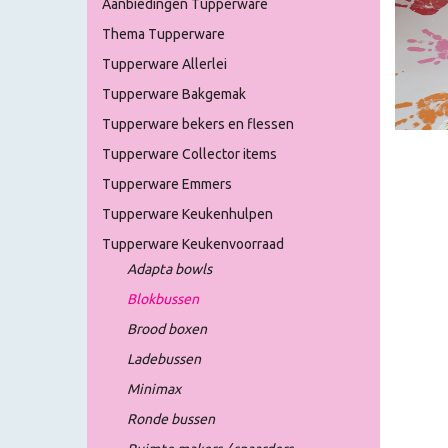
Aanbiedingen Tupperware
Thema Tupperware
Tupperware Allerlei
Tupperware Bakgemak
Tupperware bekers en flessen
Tupperware Collector items
Tupperware Emmers
Tupperware Keukenhulpen
Tupperware Keukenvoorraad
Adapta bowls
Blokbussen
Brood boxen
Ladebussen
Minimax
Ronde bussen