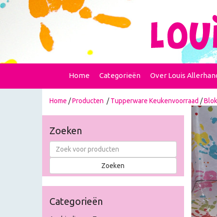
Home
Categorieën
Over Louis Allerhan
Home
/
Producten
/
Tupperware Keukenvoorraad
/
Blo
Zoeken
Categorieën