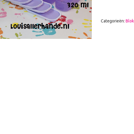
Categorieën:
Blo