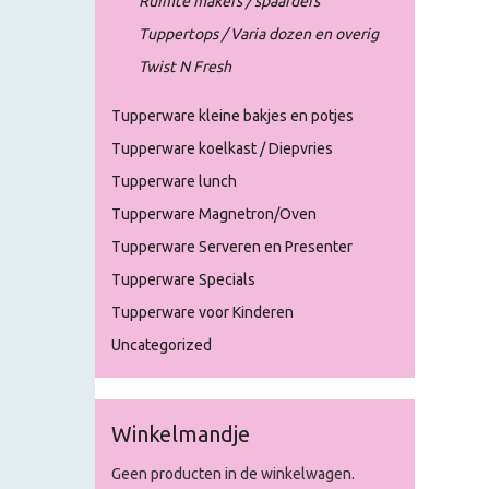
Ruimte makers / spaarders
Tuppertops / Varia dozen en overig
Twist N Fresh
Tupperware kleine bakjes en potjes
Tupperware koelkast / Diepvries
Tupperware lunch
Tupperware Magnetron/Oven
Tupperware Serveren en Presenter
Tupperware Specials
Tupperware voor Kinderen
Uncategorized
Winkelmandje
Geen producten in de winkelwagen.