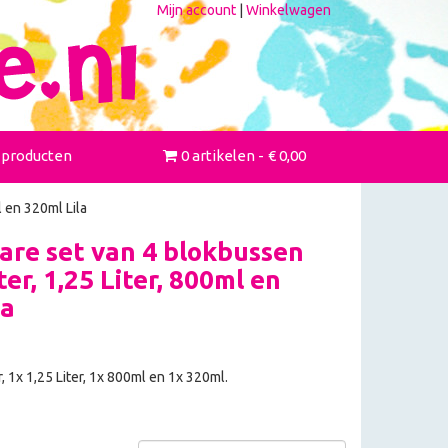
Mijn account
|
Winkelwagen
 producten
0 artikelen
€ 0,00
l en 320ml Lila
re set van 4 blokbussen
ter, 1,25 Liter, 800ml en
la
r, 1x 1,25 Liter, 1x 800ml en 1x 320ml.