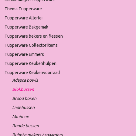
Thema Tupperware
Tupperware Allerlei
Tupperware Bakgemak
Tupperware bekers en flessen
Tupperware Collector items
Tupperware Emmers
Tupperware Keukenhulpen
Tupperware Keukenvoorraad
Adapta bowls
Blokbussen
Brood boxen
Ladebussen
Minimax
Ronde bussen
Ruimte makers / spaarders