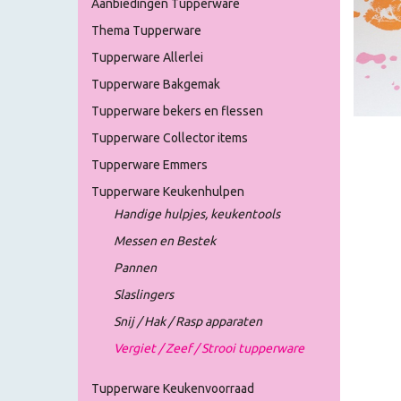
Aanbiedingen Tupperware
Thema Tupperware
Tupperware Allerlei
Tupperware Bakgemak
Tupperware bekers en flessen
Tupperware Collector items
Tupperware Emmers
Tupperware Keukenhulpen
Handige hulpjes, keukentools
Messen en Bestek
Pannen
Slaslingers
Snij / Hak / Rasp apparaten
Vergiet / Zeef / Strooi tupperware
Tupperware Keukenvoorraad