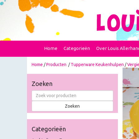
Home
Categorieën
Over Louis Allerhan
Home
/
Producten
/
Tupperware Keukenhulpen
/
Vergie
Zoeken
Categorieën