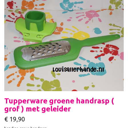
Tupperware groene handrasp (
grof ) met geleider
€
19,90