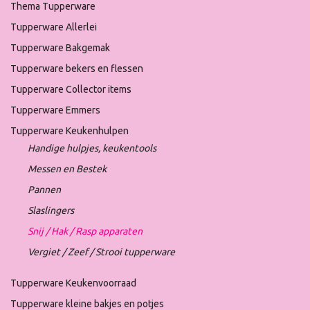
Thema Tupperware
Tupperware Allerlei
Tupperware Bakgemak
Tupperware bekers en flessen
Tupperware Collector items
Tupperware Emmers
Tupperware Keukenhulpen
Handige hulpjes, keukentools
Messen en Bestek
Pannen
Slaslingers
Snij / Hak / Rasp apparaten
Vergiet / Zeef / Strooi tupperware
Tupperware Keukenvoorraad
Tupperware kleine bakjes en potjes