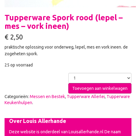
Tupperware Spork rood (lepel –
mes – vork ineen)
€
2,50
praktische oplossing voor onderweg, lepel, mes en vork ineen. de
zogeheten spork.
25 op voorraad
Toevoegen aan winkelwagen
Categorieën:
Messen en Bestek
,
Tupperware Allerlei
,
Tupperware
Keukenhulpen
.
Over Louis Allerhande
Deze website is onderdeel van Louisallerhande.nl De naam