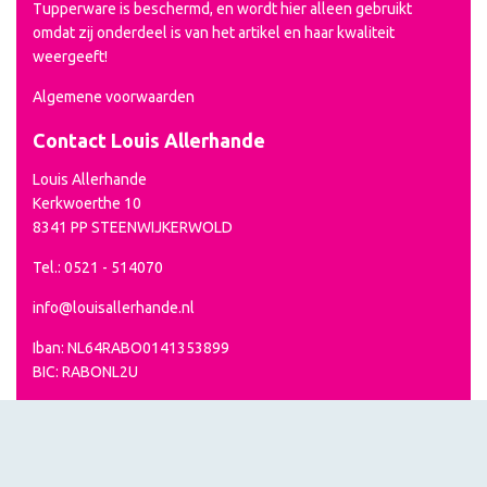
Tupperware is beschermd, en wordt hier alleen gebruikt
omdat zij onderdeel is van het artikel en haar kwaliteit
weergeeft!
Algemene voorwaarden
Contact Louis Allerhande
Louis Allerhande
Kerkwoerthe 10
8341 PP STEENWIJKERWOLD
Tel.: 0521 - 514070
info@louisallerhande.nl
Iban: NL64RABO0141353899
BIC: RABONL2U