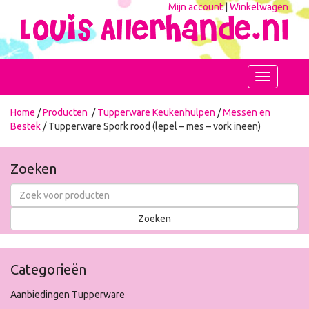
Mijn account
|
Winkelwagen
Toggle
navigation
Home
/
Producten
/
Tupperware Keukenhulpen
/
Messen en
Bestek
/ Tupperware Spork rood (lepel – mes – vork ineen)
Zoeken
Categorieën
Aanbiedingen Tupperware