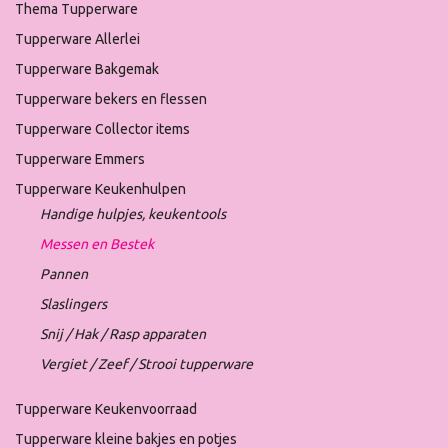
Thema Tupperware
Tupperware Allerlei
Tupperware Bakgemak
Tupperware bekers en flessen
Tupperware Collector items
Tupperware Emmers
Tupperware Keukenhulpen
Handige hulpjes, keukentools
Messen en Bestek
Pannen
Slaslingers
Snij / Hak / Rasp apparaten
Vergiet / Zeef / Strooi tupperware
Tupperware Keukenvoorraad
Tupperware kleine bakjes en potjes