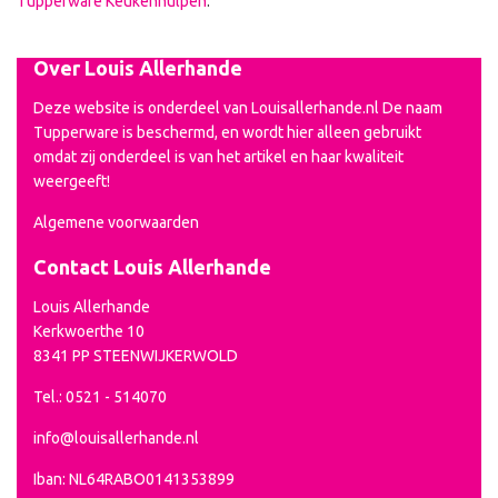
Tupperware Keukenhulpen
.
Over Louis Allerhande
Deze website is onderdeel van Louisallerhande.nl De naam
Tupperware is beschermd, en wordt hier alleen gebruikt
omdat zij onderdeel is van het artikel en haar kwaliteit
weergeeft!
Algemene voorwaarden
Contact Louis Allerhande
Louis Allerhande
Kerkwoerthe 10
8341 PP STEENWIJKERWOLD
Tel.: 0521 - 514070
info@louisallerhande.nl
Iban: NL64RABO0141353899