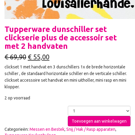
Tupperware dunschiller set
clickserie plus de accessoir set
met 2 handvaten
€
69,90
€
55,00
clickset 1 met handvat en 3 dunschillers 1x de brede horizontale
schiller , de standaard horizontale schiller en de verticale schiller.
clickset accessoire set handvat en mini uitholler, mini rasp en mini
klopper.
2 op voorraad
Toevoegen aan winkelwagen
Categorieën:
Messen en Bestek
,
Snij / Hak / Rasp apparaten
,