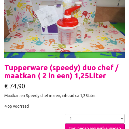
Tupperware (speedy) duo chef /
maatkan ( 2 in een) 1,25Liter
€
74,90
Maatkan en Speedy chef in een, inhoud ca 1,25Liter.
4 op voorraad
Toevoegen aan winkelwagen