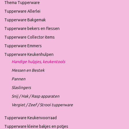
Thema Tupperware
Tupperware Allerlei
Tupperware Bakgemak
Tupperware bekers en flessen
Tupperware Collector items
Tupperware Emmers
Tupperware Keukenhulpen
Handige hulpjes, keukentools
Messen en Bestek
Pannen
Slaslingers
Snij / Hak / Rasp apparaten
Vergiet / Zeef / Strooi tupperware
Tupperware Keukenvoorraad
Tupperware kleine bakjes en potjes