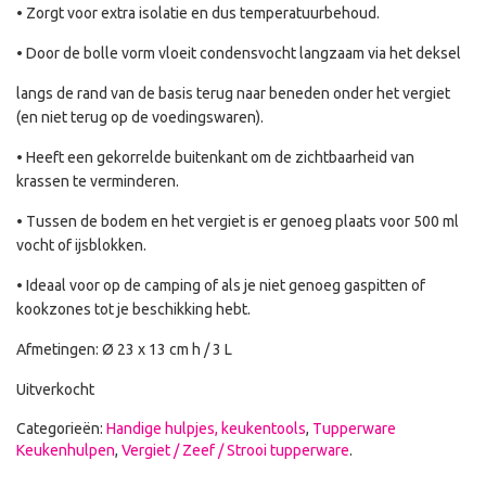
• Zorgt voor extra isolatie en dus temperatuurbehoud.
• Door de bolle vorm vloeit condensvocht langzaam via het deksel
langs de rand van de basis terug naar beneden onder het vergiet
(en niet terug op de voedingswaren).
• Heeft een gekorrelde buitenkant om de zichtbaarheid van
krassen te verminderen.
• Tussen de bodem en het vergiet is er genoeg plaats voor 500 ml
vocht of ijsblokken.
• Ideaal voor op de camping of als je niet genoeg gaspitten of
kookzones tot je beschikking hebt.
Afmetingen: Ø 23 x 13 cm h / 3 L
Uitverkocht
Categorieën:
Handige hulpjes, keukentools
,
Tupperware
Keukenhulpen
,
Vergiet / Zeef / Strooi tupperware
.