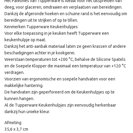
Het Paletmes van Tupperware is ideaal voor het uitspreiden van
deeg, voor glaceren, omdraaien en verplaatsen van bereidingen.
Dankzij de afgeronde hoeken en schuine rand is het eenvoudig om
bereidingen uit te strijken of op te tillen.
Kenmerken Tupperware Keukenhulpjes
Voor elke toepassing in je keuken heeft Tupperware een
keukenhulpje op maat.
Dankzij het anti-aanbak materiaal laten ze geen krassen of andere
beschadigingen achter in je kookgerei.
Weerstaan temperaturen tot +200 °C, behalve de Silicone Spatels
en de Soepele Klopper die maximaal een temperatuur van +120 °C
verdragen.
Voorzien van ergonomische en soepele handvaten voor een
makkelijke hantering.
De handvaten zijn geperforeerd om de Keukenhulpjes op te
kunnen hangen.
Al de Tupperware Keukenhulpjes zijn eenvoudig herkenbaar
dankzij hun unieke kleur.
Afmeting
35,6 x 3,7 cm