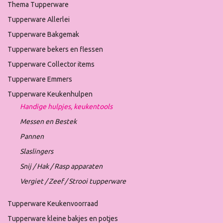
Thema Tupperware
Tupperware Allerlei
Tupperware Bakgemak
Tupperware bekers en flessen
Tupperware Collector items
Tupperware Emmers
Tupperware Keukenhulpen
Handige hulpjes, keukentools
Messen en Bestek
Pannen
Slaslingers
Snij / Hak / Rasp apparaten
Vergiet / Zeef / Strooi tupperware
Tupperware Keukenvoorraad
Tupperware kleine bakjes en potjes