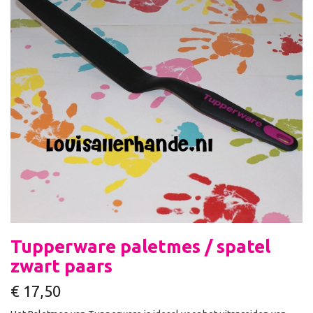
Tupperware paletmes / spatel
zwart paars
€
17,50