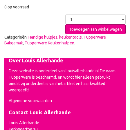
8 op voorraad
Toevoegen aan winkelwagen
Categorieën:
Handige hulpjes, keukentools
,
Tupperware
Bakgemak
,
Tupperware Keukenhulpen
.
Over Louis Allerhande
Deze website is onderdeel van Louisallerhande.nl De naam
Tupperware is beschermd, en wordt hier alleen gebruikt
omdat zij onderdeel is van het artikel en haar kwaliteit
weergeeft!
Algemene voorwaarden
Contact Louis Allerhande
Louis Allerhande
Kerkwoerthe 10