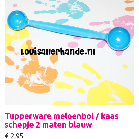
Tupperware meloenbol / kaas
schepje 2 maten blauw
€
2,95