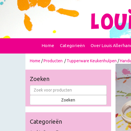
Home
Categorieën
Over Louis Allerhan
Home
/
Producten
/
Tupperware Keukenhulpen
/
Handi
Zoeken
Categorieën