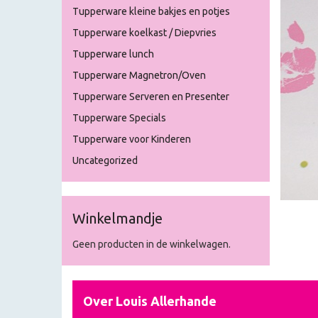
Tupperware kleine bakjes en potjes
Tupperware koelkast / Diepvries
Tupperware lunch
Tupperware Magnetron/Oven
Tupperware Serveren en Presenter
Tupperware Specials
Tupperware voor Kinderen
Uncategorized
Winkelmandje
Geen producten in de winkelwagen.
Over Louis Allerhande