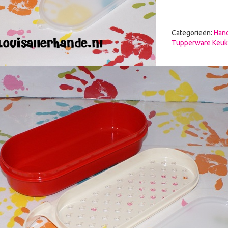
Categorieën:
Hand
Tupperware Keu