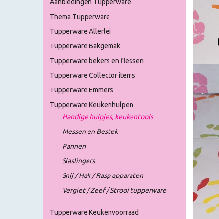
Aanbiedingen Tupperware
Thema Tupperware
Tupperware Allerlei
Tupperware Bakgemak
Tupperware bekers en flessen
Tupperware Collector items
Tupperware Emmers
Tupperware Keukenhulpen
Handige hulpjes, keukentools
Messen en Bestek
Pannen
Slaslingers
Snij / Hak / Rasp apparaten
Vergiet / Zeef / Strooi tupperware
Tupperware Keukenvoorraad