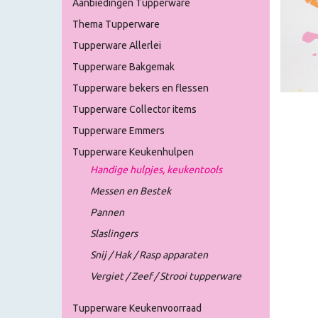
Aanbiedingen Tupperware
Thema Tupperware
Tupperware Allerlei
Tupperware Bakgemak
Tupperware bekers en flessen
Tupperware Collector items
Tupperware Emmers
Tupperware Keukenhulpen
Handige hulpjes, keukentools
Messen en Bestek
Pannen
Slaslingers
Snij / Hak / Rasp apparaten
Vergiet / Zeef / Strooi tupperware
Tupperware Keukenvoorraad