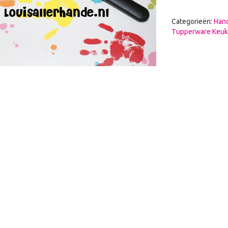
Categorieën:
Hand
Tupperware Keu