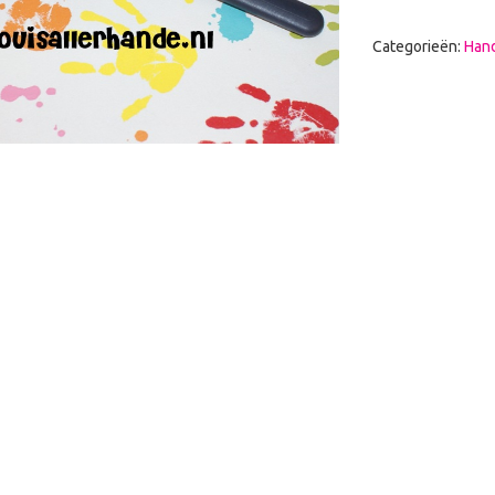
Categorieën:
Hand