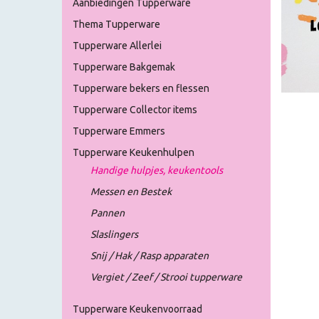
Aanbiedingen Tupperware
Thema Tupperware
Tupperware Allerlei
Tupperware Bakgemak
Tupperware bekers en flessen
Tupperware Collector items
Tupperware Emmers
Tupperware Keukenhulpen
Handige hulpjes, keukentools
Messen en Bestek
Pannen
Slaslingers
Snij / Hak / Rasp apparaten
Vergiet / Zeef / Strooi tupperware
Tupperware Keukenvoorraad