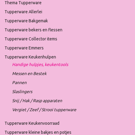
Thema Tupperware
Tupperware Allerlei
Tupperware Bakgemak
Tupperware bekers en flessen
Tupperware Collector items
Tupperware Emmers
Tupperware Keukenhulpen
Handige hulpjes, keukentools
Messen en Bestek
Pannen
Slaslingers
Snij / Hak / Rasp apparaten
Vergiet / Zeef / Strooi tupperware
Tupperware Keukenvoorraad
Tupperware kleine bakjes en potjes