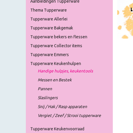
Aanbiedingen Tupperware
Thema Tupperware
Tupperware Allerlei
Tupperware Bakgemak
Tupperware bekers en flessen
Tupperware Collector items
Tupperware Emmers
Tupperware Keukenhulpen
Handige hulpjes, keukentools
Messen en Bestek
Pannen
Slaslingers
Snij / Hak / Rasp apparaten
Vergiet / Zeef / Strooi tupperware
Tupperware Keukenvoorraad