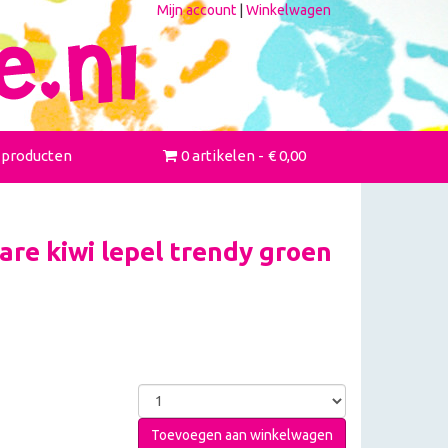
Mijn account
|
Winkelwagen
 producten
0 artikelen
€ 0,00
re kiwi lepel trendy groen
Toevoegen aan winkelwagen