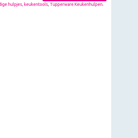
ige hulpjes, keukentools
,
Tupperware Keukenhulpen
.