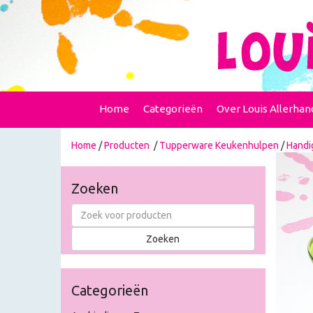
Home
Categorieën
Over Louis Allerhan
Home
/
Producten
/
Tupperware Keukenhulpen
/
Handi
Zoeken
Categorieën