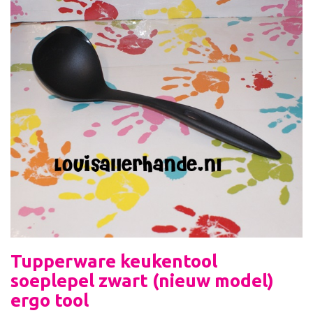
Tupperware keukentool
soeplepel zwart (nieuw model)
ergo tool