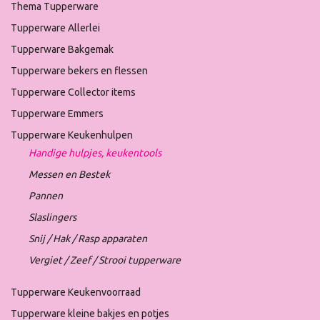
Thema Tupperware
Tupperware Allerlei
Tupperware Bakgemak
Tupperware bekers en flessen
Tupperware Collector items
Tupperware Emmers
Tupperware Keukenhulpen
Handige hulpjes, keukentools
Messen en Bestek
Pannen
Slaslingers
Snij / Hak / Rasp apparaten
Vergiet / Zeef / Strooi tupperware
Tupperware Keukenvoorraad
Tupperware kleine bakjes en potjes