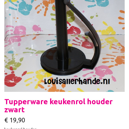
Tupperware keukenrol houder
zwart
€
19,90