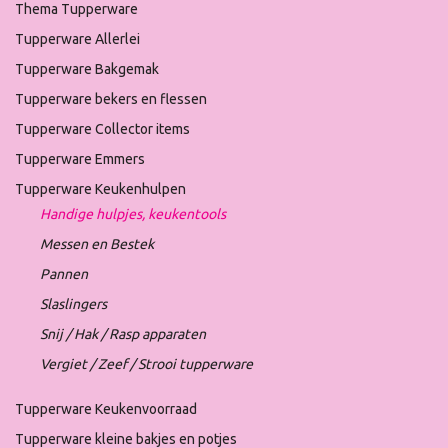
Thema Tupperware
Tupperware Allerlei
Tupperware Bakgemak
Tupperware bekers en flessen
Tupperware Collector items
Tupperware Emmers
Tupperware Keukenhulpen
Handige hulpjes, keukentools
Messen en Bestek
Pannen
Slaslingers
Snij / Hak / Rasp apparaten
Vergiet / Zeef / Strooi tupperware
Tupperware Keukenvoorraad
Tupperware kleine bakjes en potjes