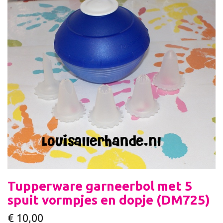
Tupperware garneerbol met 5
spuit vormpjes en dopje (DM725)
€
10,00