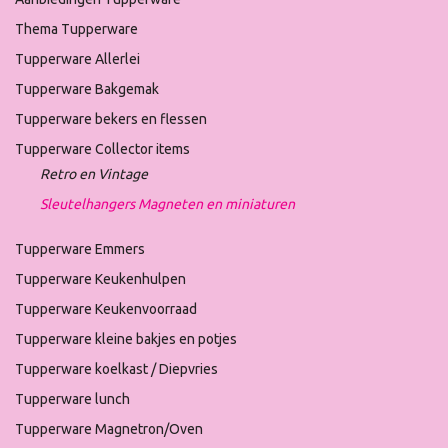
Thema Tupperware
Tupperware Allerlei
Tupperware Bakgemak
Tupperware bekers en flessen
Tupperware Collector items
Retro en Vintage
Sleutelhangers Magneten en miniaturen
Tupperware Emmers
Tupperware Keukenhulpen
Tupperware Keukenvoorraad
Tupperware kleine bakjes en potjes
Tupperware koelkast / Diepvries
Tupperware lunch
Tupperware Magnetron/Oven