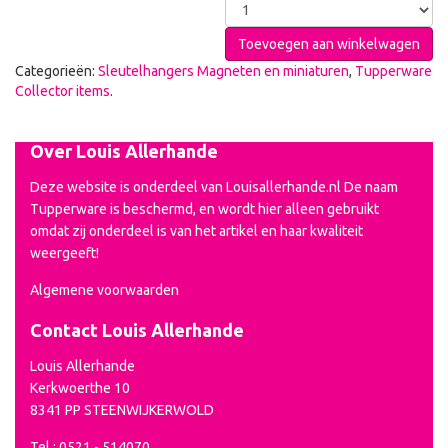
Toevoegen aan winkelwagen
Categorieën:
Sleutelhangers Magneten en miniaturen
,
Tupperware
Collector items
.
Over Louis Allerhande
Deze website is onderdeel van Louisallerhande.nl De naam
Tupperware is beschermd, en wordt hier alleen gebruikt
omdat zij onderdeel is van het artikel en haar kwaliteit
weergeeft!
Algemene voorwaarden
Contact Louis Allerhande
Louis Allerhande
Kerkwoerthe 10
8341 PP STEENWIJKERWOLD
Tel.: 0521 - 514070