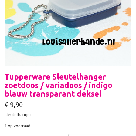
Tupperware Sleutelhanger
zoetdoos / variadoos / indigo
blauw transparant deksel
€
9,90
sleutelhanger.
1 op voorraad