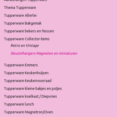
Thema Tupperware
Tupperware Allerlei
Tupperware Bakgemak
Tupperware bekers en flessen
Tupperware Collector items
Retro en Vintage
Sleutelhangers Magneten en miniaturen
Tupperware Emmers
Tupperware Keukenhulpen
Tupperware Keukenvoorraad
Tupperware kleine bakjes en potjes
Tupperware koelkast / Diepvries
Tupperware lunch
Tupperware Magnetron/Oven