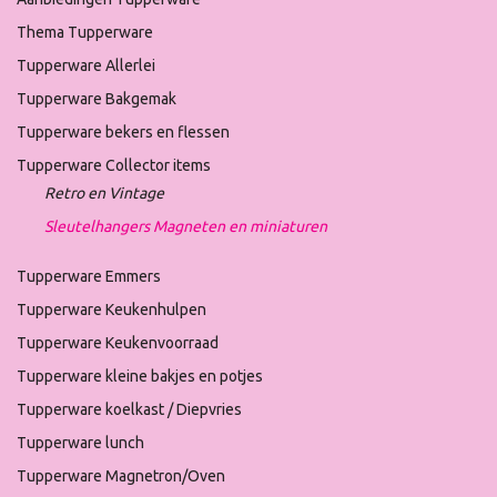
Thema Tupperware
Tupperware Allerlei
Tupperware Bakgemak
Tupperware bekers en flessen
Tupperware Collector items
Retro en Vintage
Sleutelhangers Magneten en miniaturen
Tupperware Emmers
Tupperware Keukenhulpen
Tupperware Keukenvoorraad
Tupperware kleine bakjes en potjes
Tupperware koelkast / Diepvries
Tupperware lunch
Tupperware Magnetron/Oven