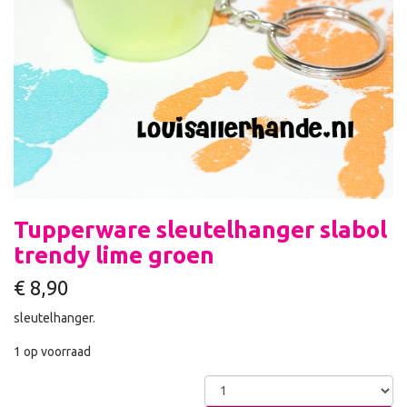
Tupperware sleutelhanger slabol
trendy lime groen
€
8,90
sleutelhanger.
1 op voorraad