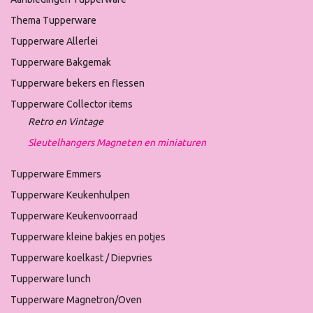
Thema Tupperware
Tupperware Allerlei
Tupperware Bakgemak
Tupperware bekers en flessen
Tupperware Collector items
Retro en Vintage
Sleutelhangers Magneten en miniaturen
Tupperware Emmers
Tupperware Keukenhulpen
Tupperware Keukenvoorraad
Tupperware kleine bakjes en potjes
Tupperware koelkast / Diepvries
Tupperware lunch
Tupperware Magnetron/Oven