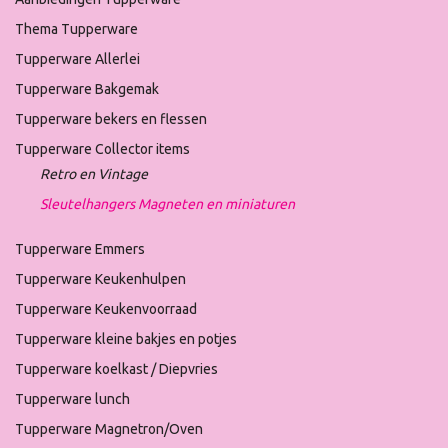
Thema Tupperware
Tupperware Allerlei
Tupperware Bakgemak
Tupperware bekers en flessen
Tupperware Collector items
Retro en Vintage
Sleutelhangers Magneten en miniaturen
Tupperware Emmers
Tupperware Keukenhulpen
Tupperware Keukenvoorraad
Tupperware kleine bakjes en potjes
Tupperware koelkast / Diepvries
Tupperware lunch
Tupperware Magnetron/Oven