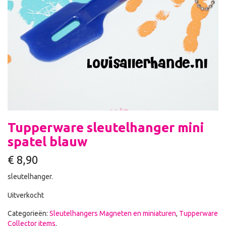
Tupperware sleutelhanger mini
spatel blauw
€
8,90
sleutelhanger.
Uitverkocht
Categorieën:
Sleutelhangers Magneten en miniaturen
,
Tupperware
Collector items
.