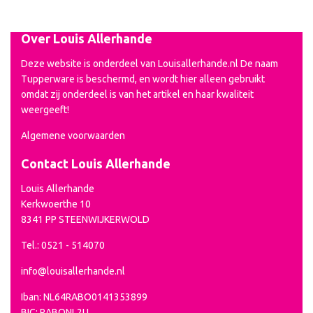
Over Louis Allerhande
Deze website is onderdeel van Louisallerhande.nl De naam
Tupperware is beschermd, en wordt hier alleen gebruikt
omdat zij onderdeel is van het artikel en haar kwaliteit
weergeeft!
Algemene voorwaarden
Contact Louis Allerhande
Louis Allerhande
Kerkwoerthe 10
8341 PP STEENWIJKERWOLD
Tel.: 0521 - 514070
info@louisallerhande.nl
Iban: NL64RABO0141353899
BIC: RABONL2U