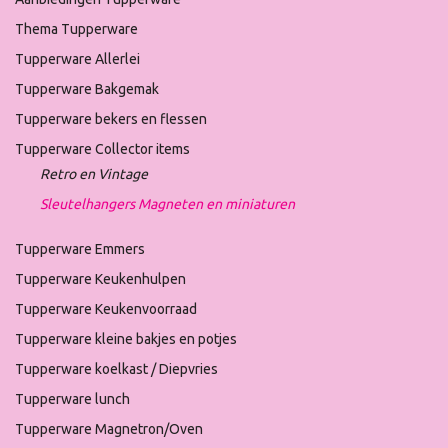
Thema Tupperware
Tupperware Allerlei
Tupperware Bakgemak
Tupperware bekers en flessen
Tupperware Collector items
Retro en Vintage
Sleutelhangers Magneten en miniaturen
Tupperware Emmers
Tupperware Keukenhulpen
Tupperware Keukenvoorraad
Tupperware kleine bakjes en potjes
Tupperware koelkast / Diepvries
Tupperware lunch
Tupperware Magnetron/Oven