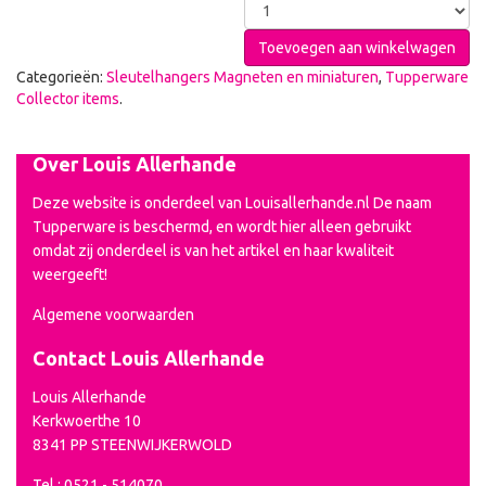
Toevoegen aan winkelwagen
Categorieën:
Sleutelhangers Magneten en miniaturen
,
Tupperware
Collector items
.
Over Louis Allerhande
Deze website is onderdeel van Louisallerhande.nl De naam
Tupperware is beschermd, en wordt hier alleen gebruikt
omdat zij onderdeel is van het artikel en haar kwaliteit
weergeeft!
Algemene voorwaarden
Contact Louis Allerhande
Louis Allerhande
Kerkwoerthe 10
8341 PP STEENWIJKERWOLD
Tel.: 0521 - 514070