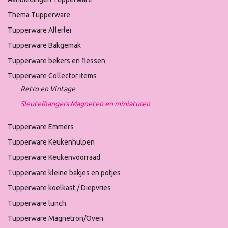
Thema Tupperware
Tupperware Allerlei
Tupperware Bakgemak
Tupperware bekers en flessen
Tupperware Collector items
Retro en Vintage
Sleutelhangers Magneten en miniaturen
Tupperware Emmers
Tupperware Keukenhulpen
Tupperware Keukenvoorraad
Tupperware kleine bakjes en potjes
Tupperware koelkast / Diepvries
Tupperware lunch
Tupperware Magnetron/Oven