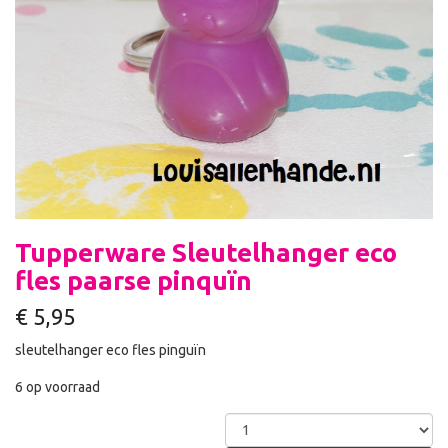
Tupperware Sleutelhanger eco
fles paarse pinquïn
€
5,95
sleutelhanger eco fles pinguïn
6 op voorraad