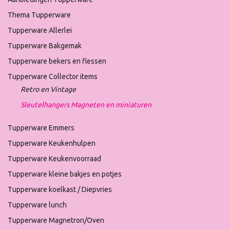
Thema Tupperware
Tupperware Allerlei
Tupperware Bakgemak
Tupperware bekers en flessen
Tupperware Collector items
Retro en Vintage
Sleutelhangers Magneten en miniaturen
Tupperware Emmers
Tupperware Keukenhulpen
Tupperware Keukenvoorraad
Tupperware kleine bakjes en potjes
Tupperware koelkast / Diepvries
Tupperware lunch
Tupperware Magnetron/Oven