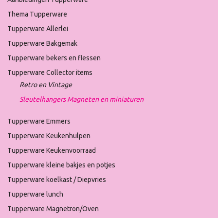
Thema Tupperware
Tupperware Allerlei
Tupperware Bakgemak
Tupperware bekers en flessen
Tupperware Collector items
Retro en Vintage
Sleutelhangers Magneten en miniaturen
Tupperware Emmers
Tupperware Keukenhulpen
Tupperware Keukenvoorraad
Tupperware kleine bakjes en potjes
Tupperware koelkast / Diepvries
Tupperware lunch
Tupperware Magnetron/Oven