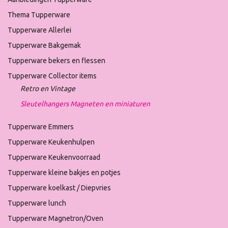
Thema Tupperware
Tupperware Allerlei
Tupperware Bakgemak
Tupperware bekers en flessen
Tupperware Collector items
Retro en Vintage
Sleutelhangers Magneten en miniaturen
Tupperware Emmers
Tupperware Keukenhulpen
Tupperware Keukenvoorraad
Tupperware kleine bakjes en potjes
Tupperware koelkast / Diepvries
Tupperware lunch
Tupperware Magnetron/Oven