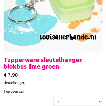
Tupperware sleutelhanger
blokbus lime groen
€
7,90
sleutelhanger.
2 op voorraad