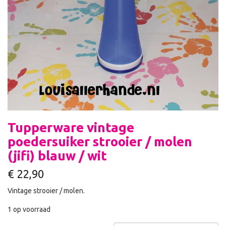
Tupperware vintage
poedersuiker strooier / molen
(jifi) blauw / wit
€
22,90
Vintage strooier / molen.
1 op voorraad