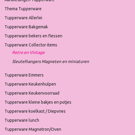
Thema Tupperware
Tupperware Allerlei
Tupperware Bakgemak
Tupperware bekers en flessen
Tupperware Collector items
Retro en Vintage
Sleutelhangers Magneten en miniaturen
Tupperware Emmers
Tupperware Keukenhulpen
Tupperware Keukenvoorraad
Tupperware kleine bakjes en potjes
Tupperware koelkast / Diepvries
Tupperware lunch
Tupperware Magnetron/Oven