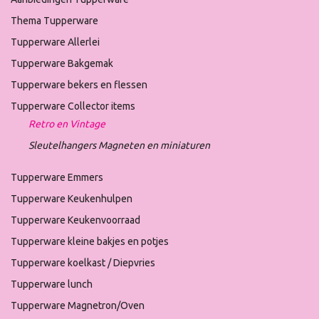
Thema Tupperware
Tupperware Allerlei
Tupperware Bakgemak
Tupperware bekers en flessen
Tupperware Collector items
Retro en Vintage
Sleutelhangers Magneten en miniaturen
Tupperware Emmers
Tupperware Keukenhulpen
Tupperware Keukenvoorraad
Tupperware kleine bakjes en potjes
Tupperware koelkast / Diepvries
Tupperware lunch
Tupperware Magnetron/Oven