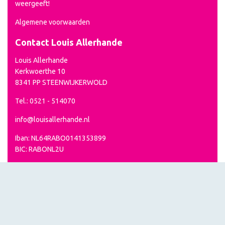
weergeeft!
Algemene voorwaarden
Contact Louis Allerhande
Louis Allerhande
Kerkwoerthe 10
8341 PP STEENWIJKERWOLD
Tel.: 0521 - 514070
info@louisallerhande.nl
Iban: NL64RABO0141353899
BIC: RABONL2U