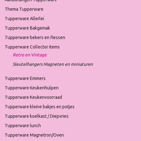
Thema Tupperware
Tupperware Allerlei
Tupperware Bakgemak
Tupperware bekers en flessen
Tupperware Collector items
Retro en Vintage
Sleutelhangers Magneten en miniaturen
Tupperware Emmers
Tupperware Keukenhulpen
Tupperware Keukenvoorraad
Tupperware kleine bakjes en potjes
Tupperware koelkast / Diepvries
Tupperware lunch
Tupperware Magnetron/Oven