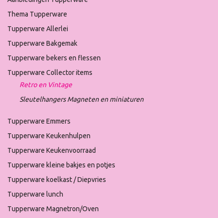
Thema Tupperware
Tupperware Allerlei
Tupperware Bakgemak
Tupperware bekers en flessen
Tupperware Collector items
Retro en Vintage
Sleutelhangers Magneten en miniaturen
Tupperware Emmers
Tupperware Keukenhulpen
Tupperware Keukenvoorraad
Tupperware kleine bakjes en potjes
Tupperware koelkast / Diepvries
Tupperware lunch
Tupperware Magnetron/Oven