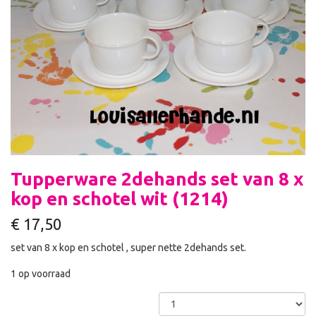
Tupperware 2dehands set van 8 x
kop en schotel wit (1214)
€
17,50
set van 8 x kop en schotel , super nette 2dehands set.
1 op voorraad