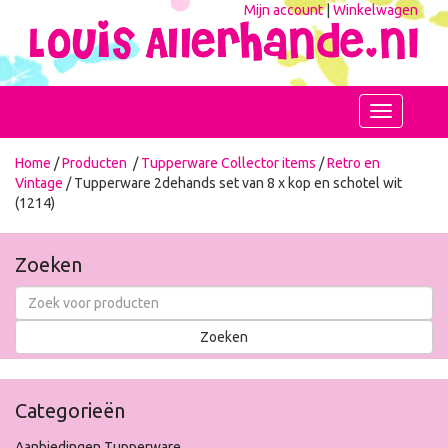
Mijn account
|
Winkelwagen
Toggle
navigation
Home
/
Producten
/
Tupperware Collector items
/
Retro en
Vintage
/ Tupperware 2dehands set van 8 x kop en schotel wit
(1214)
Zoeken
Categorieën
Aanbiedingen Tupperware