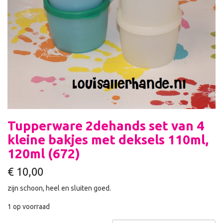
Tupperware 2dehands set van 4
kleine bakjes met deksels 110ml,
120ml (672)
€
10,00
zijn schoon, heel en sluiten goed.
1 op voorraad