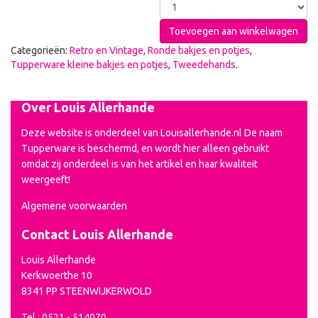
Toevoegen aan winkelwagen
Categorieën:
Retro en Vintage
,
Ronde bakjes en potjes
,
Tupperware kleine bakjes en potjes
,
Tweedehands
.
Over Louis Allerhande
Deze website is onderdeel van Louisallerhande.nl De naam
Tupperware is beschermd, en wordt hier alleen gebruikt
omdat zij onderdeel is van het artikel en haar kwaliteit
weergeeft!
Algemene voorwaarden
Contact Louis Allerhande
Louis Allerhande
Kerkwoerthe 10
8341 PP STEENWIJKERWOLD
Tel.: 0521 - 514070