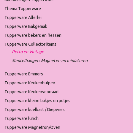
Thema Tupperware
Tupperware Allerlei
Tupperware Bakgemak
Tupperware bekers en flessen
Tupperware Collector items
Retro en Vintage
Sleutelhangers Magneten en miniaturen
Tupperware Emmers
Tupperware Keukenhulpen
Tupperware Keukenvoorraad
Tupperware kleine bakjes en potjes
Tupperware koelkast / Diepvries
Tupperware lunch
Tupperware Magnetron/Oven