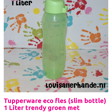
Tupperware eco fles (slim bottle)
1 Liter trendy groen met