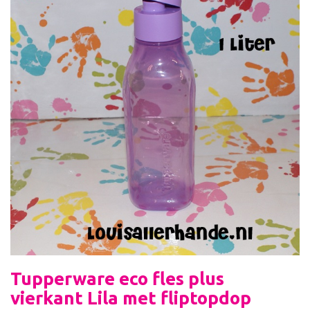
Tupperware eco fles plus
vierkant Lila met fliptopdop