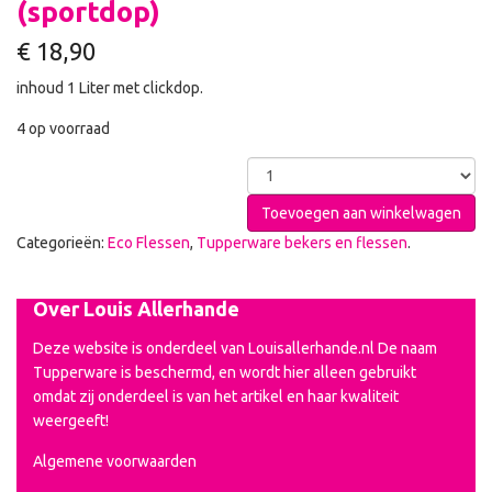
(sportdop)
€
18,90
inhoud 1 Liter met clickdop.
4 op voorraad
Toevoegen aan winkelwagen
Categorieën:
Eco Flessen
,
Tupperware bekers en flessen
.
Over Louis Allerhande
Deze website is onderdeel van Louisallerhande.nl De naam
Tupperware is beschermd, en wordt hier alleen gebruikt
omdat zij onderdeel is van het artikel en haar kwaliteit
weergeeft!
Algemene voorwaarden