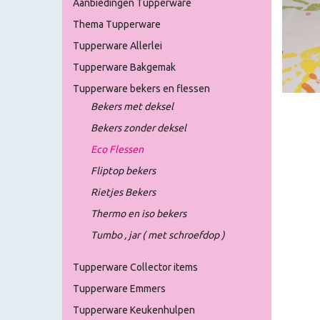
Aanbiedingen Tupperware
Thema Tupperware
Tupperware Allerlei
Tupperware Bakgemak
Tupperware bekers en flessen
Bekers met deksel
Bekers zonder deksel
Eco Flessen
Fliptop bekers
Rietjes Bekers
Thermo en iso bekers
Tumbo , jar ( met schroefdop )
Tupperware Collector items
Tupperware Emmers
Tupperware Keukenhulpen