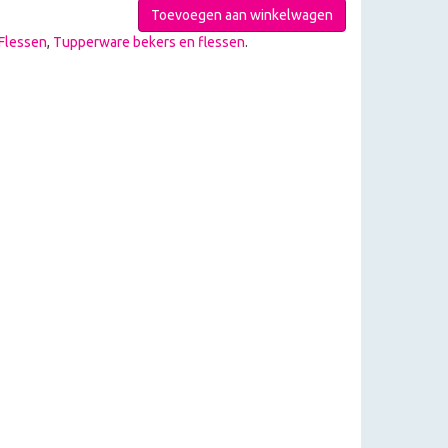
Toevoegen aan winkelwagen
Flessen
,
Tupperware bekers en flessen
.