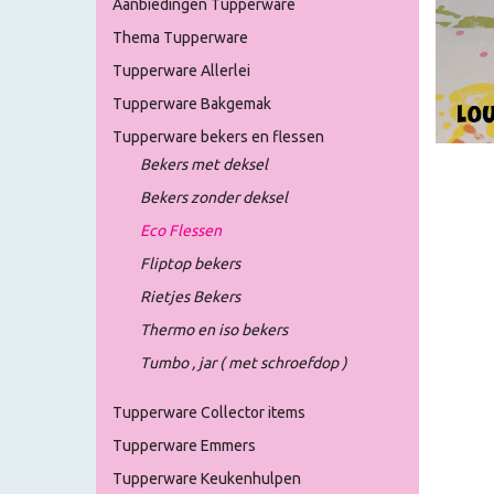
Aanbiedingen Tupperware
Thema Tupperware
Tupperware Allerlei
Tupperware Bakgemak
Tupperware bekers en flessen
Bekers met deksel
Bekers zonder deksel
Eco Flessen
Fliptop bekers
Rietjes Bekers
Thermo en iso bekers
Tumbo , jar ( met schroefdop )
Tupperware Collector items
Tupperware Emmers
Tupperware Keukenhulpen