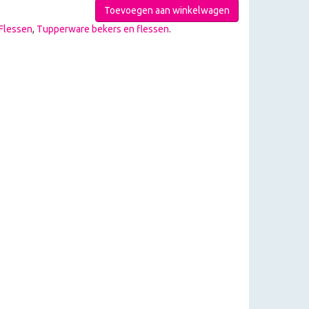
Toevoegen aan winkelwagen
Flessen
,
Tupperware bekers en flessen
.