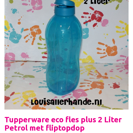
Tupperware eco fles plus 2 Liter
Petrol met fliptopdop