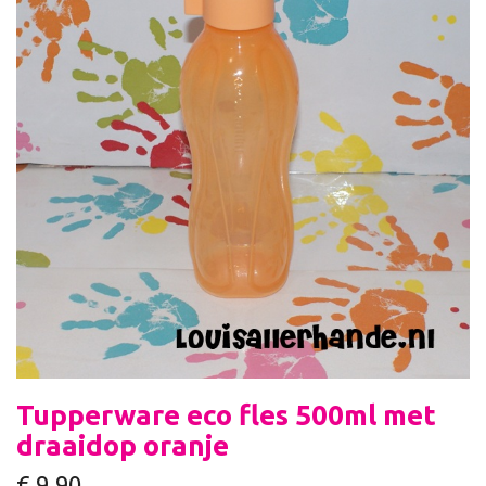
Tupperware eco fles 500ml met
draaidop oranje
€
9,90