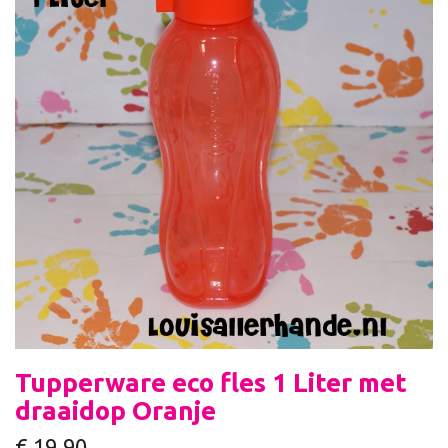
Tupperware eco fles 1 Liter met
draaidop Oranje
€
19,90