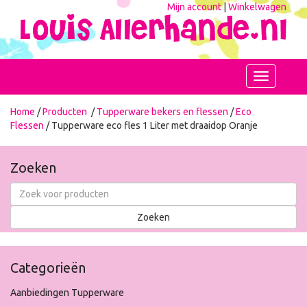
Mijn account
|
Winkelwagen
Toggle
navigation
Home
/
Producten
/
Tupperware bekers en flessen
/
Eco
Flessen
/ Tupperware eco fles 1 Liter met draaidop Oranje
Zoeken
Categorieën
Aanbiedingen Tupperware