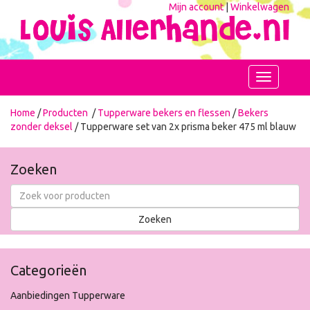
Mijn account
|
Winkelwagen
Toggle
navigation
Home
/
Producten
/
Tupperware bekers en flessen
/
Bekers
zonder deksel
/ Tupperware set van 2x prisma beker 475 ml blauw
Zoeken
Categorieën
Aanbiedingen Tupperware