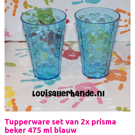
Tupperware set van 2x prisma
beker 475 ml blauw